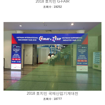
2018 호치민 G-FAIR
[
]
조회수 : 19252
2018 호치민 국제산업기계대전
[
]
조회수 : 18777