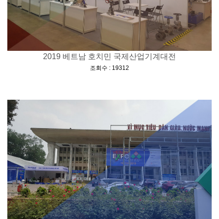
2019 베트남 호치민 국제산업기계대전
[
]
조회수 : 19312