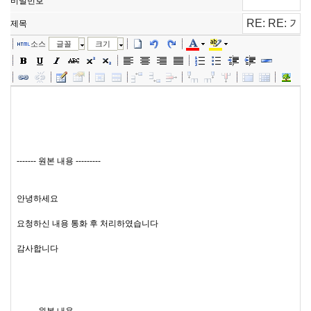
비밀번호
제목
소스
글꼴
크기